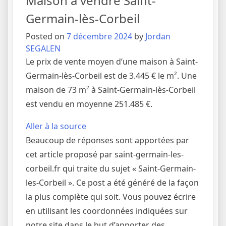
Maison à vendre Saint-
Germain-lès-Corbeil
Posted on
7 décembre 2024
by
Jordan
SEGALEN
Le prix de vente moyen d’une maison à Saint-
Germain-lès-Corbeil est de 3.445 € le m². Une
maison de 73 m² à Saint-Germain-lès-Corbeil
est vendu en moyenne 251.485 €.
Aller à la source
Beaucoup de réponses sont apportées par
cet article proposé par saint-germain-les-
corbeil.fr qui traite du sujet « Saint-Germain-
les-Corbeil ». Ce post a été généré de la façon
la plus complète qui soit. Vous pouvez écrire
en utilisant les coordonnées indiquées sur
notre site dans le but d’apporter des