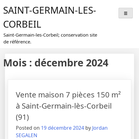
Skip
SAINT-GERMAIN-LES-
to
content
CORBEIL
Saint-Germain-les-Corbeil; conservation site
de référence.
Mois :
décembre 2024
Vente maison 7 pièces 150 m²
à Saint-Germain-lès-Corbeil
(91)
Posted on
19 décembre 2024
by
Jordan
SEGALEN