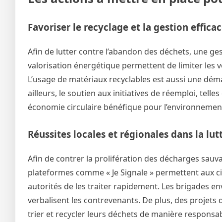
Favoriser le recyclage et la gestion effic
Afin de lutter contre l’abandon des déchets, une gest
valorisation énergétique permettent de limiter les 
L’usage de matériaux recyclables est aussi une déma
ailleurs, le soutien aux initiatives de réemploi, tell
économie circulaire bénéfique pour l’environnemen
Réussites locales et régionales dans la lu
Afin de contrer la prolifération des décharges sauva
plateformes comme « Je Signale » permettent aux cit
autorités de les traiter rapidement. Les brigades en
verbalisent les contrevenants. De plus, des projets 
trier et recycler leurs déchets de manière responsab