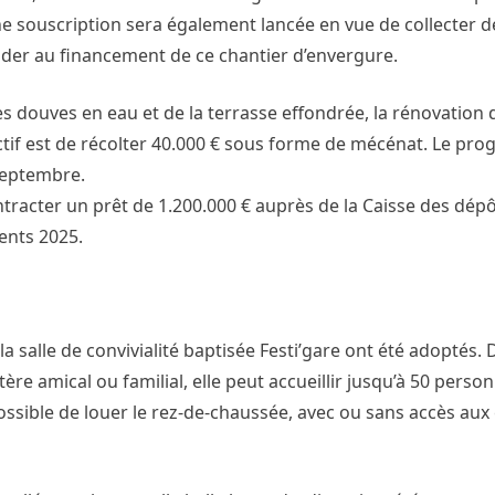
ne souscription sera également lancée en vue de collecter d
ider au financement de ce chantier d’envergure.
s douves en eau et de la terrasse effondrée, la rénovation
ectif est de récolter 40.000 € sous forme de mécénat. Le p
septembre.
 contracter un prêt de 1.200.000 € auprès de la Caisse des dé
ents 2025.
e la salle de convivialité baptisée Festi’gare ont été adoptés.
e amical ou familial, elle peut accueillir jusqu’à 50 person
possible de louer le rez-de-chaussée, avec ou sans accès aux