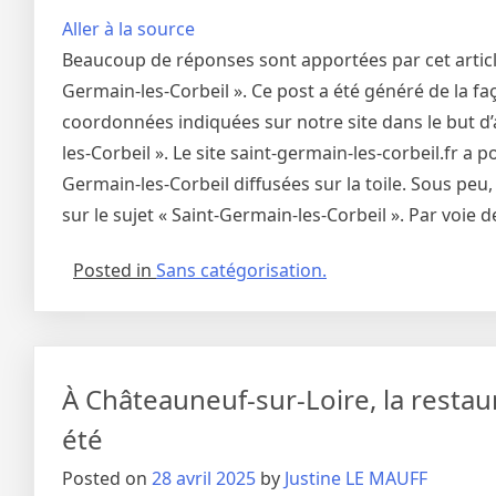
Aller à la source
Beaucoup de réponses sont apportées par cet article 
Germain-les-Corbeil ». Ce post a été généré de la faç
coordonnées indiquées sur notre site dans le but d’
les-Corbeil ». Le site saint-germain-les-corbeil.fr a
Germain-les-Corbeil diffusées sur la toile. Sous peu
sur le sujet « Saint-Germain-les-Corbeil ». Par voie
Posted in
Sans catégorisation.
À Châteauneuf-sur-Loire, la resta
été
Posted on
28 avril 2025
by
Justine LE MAUFF