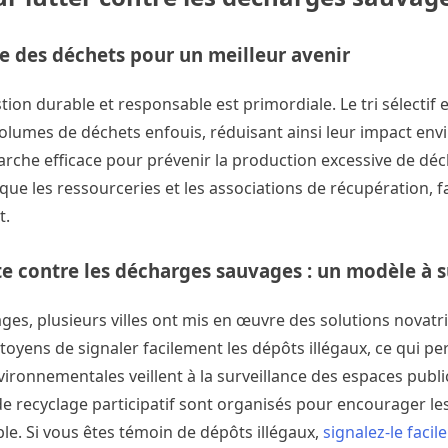
ace des déchets pour un meilleur avenir
ion durable et responsable est primordiale. Le tri sélectif e
volumes de déchets enfouis, réduisant ainsi leur impact en
rche efficace pour prévenir la production excessive de déc
es que les ressourceries et les associations de récupération, 
t.
tte contre les décharges sauvages : un modèle à s
ges, plusieurs villes ont mis en œuvre des solutions novatr
oyens de signaler facilement les dépôts illégaux, ce qui p
vironnementales veillent à la surveillance des espaces publi
de recyclage participatif sont organisés pour encourager le
le. Si vous êtes témoin de dépôts illégaux,
signalez-le faci