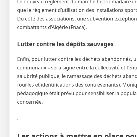
Le nouveau règlement du marché hebdomadaire insta
que le règlement d’utilisation des installations spor
Du côté des associations, une subvention exceptionn
combattants d’Algérie (Fnaca).
Lutter contre les dépôts sauvages
Enfin, pour lutter contre les déchets abandonnés,
communaux » sera signé entre la collectivité et l’ent
salubrité publique, le ramassage des déchets abando
fouilles et identifications des contrevenants). Mo
pédagogique était prévu pour sensibiliser la popula
concernée.
.
Les actions à mettre en place po