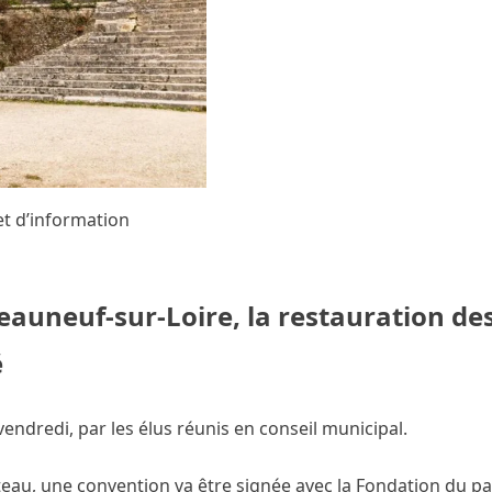
et d’information
Châteauneuf-sur-Loire, la restauration d
é
vendredi, par les élus réunis en conseil municipal.
teau, une convention va être signée avec la Fondation du p