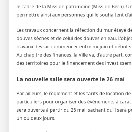
le cadre de la Mission patrimoine (Mission Bern). U
permettre ainsi aux personnes qui le souhaitent d’a
Les travaux concernent la réfection du mur étayé de
douves sèches et de celui des douves en eau. L’obj
travaux devrait commencer entre mi-juin et début 
Au chapitre des finances, la Ville va, d’autre part,
des territoires pour le financement des investissem
La nouvelle salle sera ouverte le 26 mai
Par ailleurs, le règlement et les tarifs de location d
particuliers pour organiser des événements à caractèr
sera ouverte à partir du 26 mai, sachant qu’il sera 
un ou deux jours.