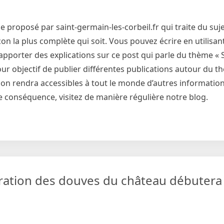
proposé par saint-germain-les-corbeil.fr qui traite du sujet
on la plus complète qui soit. Vous pouvez écrire en utilisant
apporter des explications sur ce post qui parle du thème «
 pour objectif de publier différentes publications autour du t
, on rendra accessibles à tout le monde d’autres informatio
 de conséquence, visitez de manière régulière notre blog.
uration des douves du château débutera 