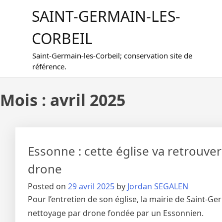
Skip
SAINT-GERMAIN-LES-
to
content
CORBEIL
Saint-Germain-les-Corbeil; conservation site de
référence.
Mois :
avril 2025
Essonne : cette église va retrouve
drone
Posted on
29 avril 2025
by
Jordan SEGALEN
Pour l’entretien de son église, la mairie de Saint-G
nettoyage par drone fondée par un Essonnien.