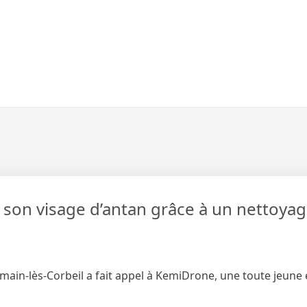
r son visage d’antan grâce à un nettoya
ermain-lès-Corbeil a fait appel à KemiDrone, une toute jeune