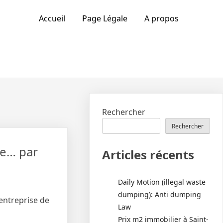
Accueil
Page Légale
A propos
Rechercher
Rechercher
ge… par
Articles récents
Daily Motion (illegal waste
dumping): Anti dumping
 entreprise de
Law
Prix m2 immobilier à Saint-