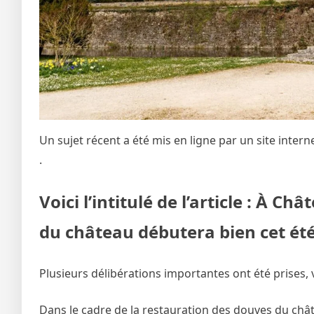
Un sujet récent a été mis en ligne par un site intern
.
Voici l’intitulé de l’article : À 
du château débutera bien cet ét
Plusieurs délibérations importantes ont été prises, 
Dans le cadre de la restauration des douves du châ