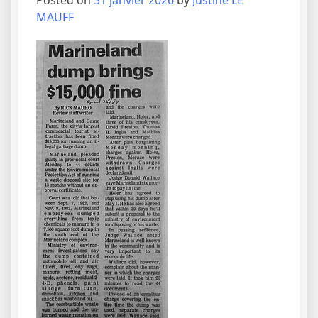
Posted on
31 janvier 2026
by
Justine LE
MAUFF