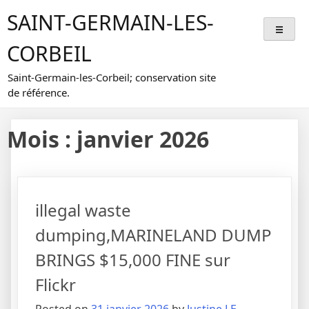
Skip
SAINT-GERMAIN-LES-
to
content
CORBEIL
Saint-Germain-les-Corbeil; conservation site
de référence.
Mois :
janvier 2026
illegal waste
dumping,MARINELAND DUMP
BRINGS $15,000 FINE sur
Flickr