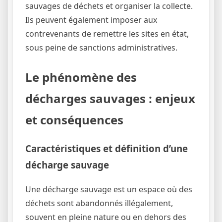
sauvages de déchets et organiser la collecte.
Ils peuvent également imposer aux
contrevenants de remettre les sites en état,
sous peine de sanctions administratives.
Le phénomène des
décharges sauvages : enjeux
et conséquences
Caractéristiques et définition d’une
décharge sauvage
Une décharge sauvage est un espace où des
déchets sont abandonnés illégalement,
souvent en pleine nature ou en dehors des