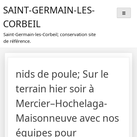
Skip
SAINT-GERMAIN-LES-
to
content
CORBEIL
Saint-Germain-les-Corbeil; conservation site
de référence.
nids de poule; Sur le
terrain hier soir à
Mercier–Hochelaga-
Maisonneuve avec nos
équipes pour