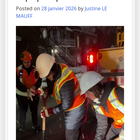
Posted on
28 janvier 2026
by
Justine LE
MAUFF