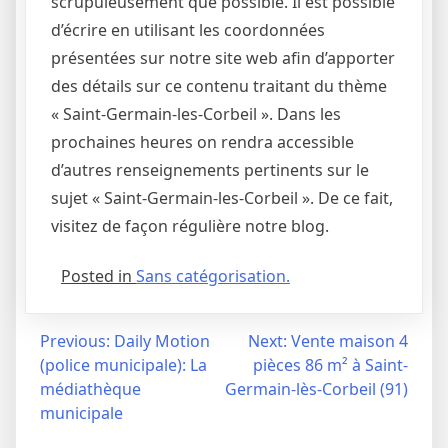
scrupuleusement que possible. Il est possible
d’écrire en utilisant les coordonnées
présentées sur notre site web afin d’apporter
des détails sur ce contenu traitant du thème
« Saint-Germain-les-Corbeil ». Dans les
prochaines heures on rendra accessible
d’autres renseignements pertinents sur le
sujet « Saint-Germain-les-Corbeil ». De ce fait,
visitez de façon régulière notre blog.
Posted in
Sans catégorisation.
Navigation
Previous:
Daily Motion
Next:
Vente maison 4
(police municipale): La
pièces 86 m² à Saint-
de
médiathèque
Germain-lès-Corbeil (91)
l’article
municipale