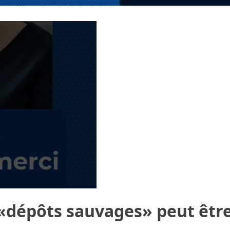
 «dépôts sauvages» peut êtr