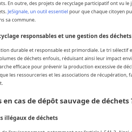
s. En outre, des projets de recyclage participatif ont vu le
ets.
JeSignale, un outil essentiel
pour que chaque citoyen pu
ans sa commune.
yclage responsables et une gestion des déchets
ion durable et responsable est primordiale. Le tri sélectif e
volumes de déchets enfouis, réduisant ainsi leur impact en
rche efficace pour prévenir la production excessive de déc
es que les ressourceries et les associations de récupération, 
t.
es en cas de dépôt sauvage de déchets 
s illégaux de déchets