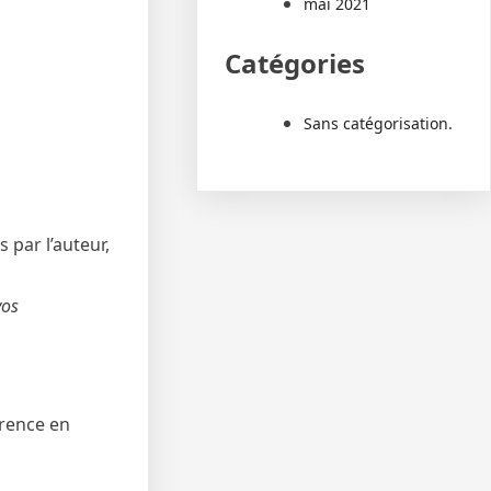
mai 2021
Catégories
Sans catégorisation.
 par l’auteur,
vos
érence en