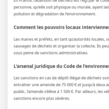
En France, l’abandon de déchets est régi par le Code
personne, qu’elle soit physique ou morale, ayant la
pollution et dégradation de l’environnement.
Comment les pouvoirs locaux interviennent
Les maires et préfets, en tant qu’autorités locales, 
sauvages de déchets et organiser la collecte. Ils p
sous peine de sanctions administratives.
L’arsenal juridique du Code de l’environ
Les sanctions en cas de dépôt illégal de déchets s
entraîner une amende de 75 000 € et jusqu’à deux a
public, l’amende s’élève à 1 500 €. Par ailleurs, les 
sanctions encore plus sévères.