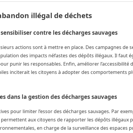
abandon illégal de déchets
 sensibiliser contre les décharges sauvages
usieurs actions sont à mettre en place. Des campagnes de se
opulation des impacts néfastes des dépôts illégaux. Il faut 
our punir les responsables. Enfin, améliorer l’accessibilité 
iles inciterait les citoyens à adopter des comportements p
ires dans la gestion des décharges sauvages
ives pour limiter l’essor des décharges sauvages. Par exem
 permettent aux citoyens de rapporter les dépôts illégaux p
ironnementales, en charge de la surveillance des espaces pu