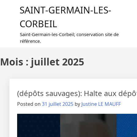
Skip
SAINT-GERMAIN-LES-
to
content
CORBEIL
Saint-Germain-les-Corbeil; conservation site de
référence.
Mois :
juillet 2025
(dépôts sauvages): Halte aux dépô
Posted on
31 juillet 2025
by
Justine LE MAUFF