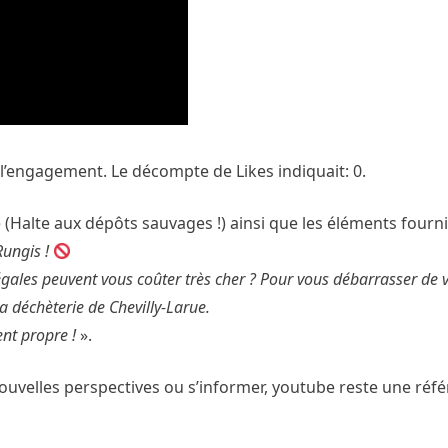
l’engagement. Le décompte de Likes indiquait: 0.
re (Halte aux dépôts sauvages !) ainsi que les éléments fournis
Rungis !
égales peuvent vous coûter très cher ? Pour vous débarrasser de 
a déchèterie de Chevilly-Larue.
ent propre !
».
ouvelles perspectives ou s’informer, youtube reste une réf