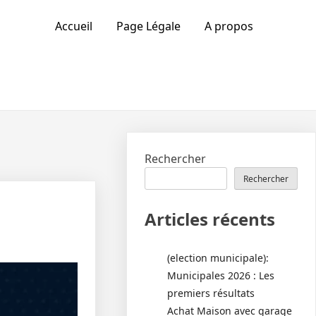
Accueil
Page Légale
A propos
Rechercher
Rechercher
Articles récents
(election municipale):
Municipales 2026 : Les
premiers résultats
Achat Maison avec garage