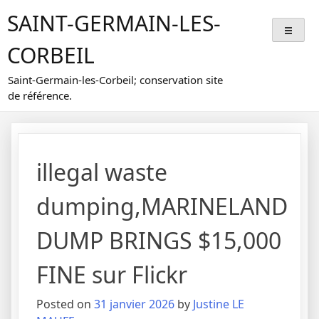
Skip
SAINT-GERMAIN-LES-
to
content
CORBEIL
Saint-Germain-les-Corbeil; conservation site
de référence.
illegal waste
dumping,MARINELAND
DUMP BRINGS $15,000
FINE sur Flickr
Posted on
31 janvier 2026
by
Justine LE