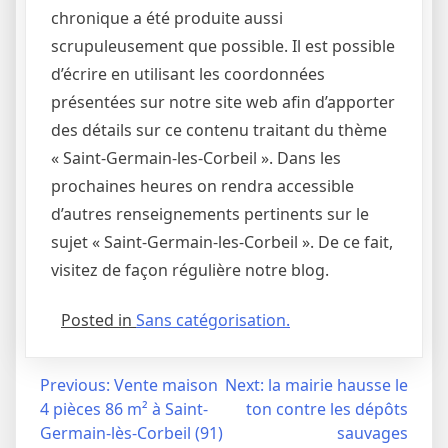
chronique a été produite aussi
scrupuleusement que possible. Il est possible
d’écrire en utilisant les coordonnées
présentées sur notre site web afin d’apporter
des détails sur ce contenu traitant du thème
« Saint-Germain-les-Corbeil ». Dans les
prochaines heures on rendra accessible
d’autres renseignements pertinents sur le
sujet « Saint-Germain-les-Corbeil ». De ce fait,
visitez de façon régulière notre blog.
Posted in
Sans catégorisation.
Navigation
Previous:
Vente maison
Next:
la mairie hausse le
4 pièces 86 m² à Saint-
ton contre les dépôts
de
Germain-lès-Corbeil (91)
sauvages