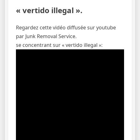
« vertido illegal ».
Regardez cette vidéo diffusée sur youtube
par Junk Removal Service.
se concentrant sur « vertido illegal »: