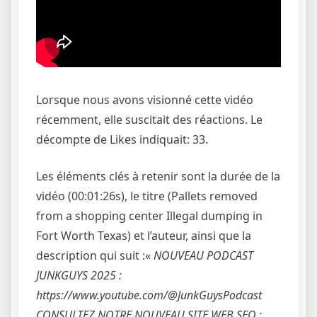
Lorsque nous avons visionné cette vidéo
récemment, elle suscitait des réactions. Le
décompte de Likes indiquait: 33.
Les éléments clés à retenir sont la durée de la
vidéo (00:01:26s), le titre (Pallets removed
from a shopping center Illegal dumping in
Fort Worth Texas) et l’auteur, ainsi que la
description qui suit :«
NOUVEAU PODCAST
JUNKGUYS 2025 :
https://www.youtube.com/@JunkGuysPodcast
CONSULTEZ NOTRE NOUVEAU SITE WEB SEO :