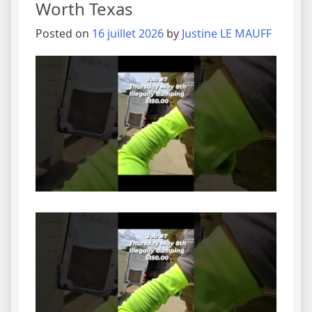
Worth Texas
Posted on
16 juillet 2026
by
Justine LE MAUFF