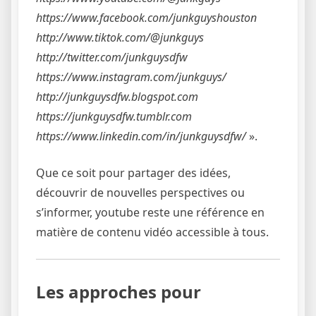
https://www.facebook.com/junkguyshouston
http://www.tiktok.com/@junkguys
http://twitter.com/junkguysdfw
https://www.instagram.com/junkguys/
http://junkguysdfw.blogspot.com
https://junkguysdfw.tumblr.com
https://www.linkedin.com/in/junkguysdfw/
».
Que ce soit pour partager des idées,
découvrir de nouvelles perspectives ou
s’informer, youtube reste une référence en
matière de contenu vidéo accessible à tous.
Les approches pour