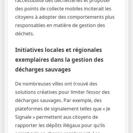
l’accessibilité des déchetteries et proposer
des points de collecte mobiles inciterait les
citoyens à adopter des comportements plus
responsables en matière de gestion des
déchets.
Initiatives locales et régionales
exemplaires dans la gestion des
décharges sauvages
De nombreuses villes ont trouvé des
solutions créatives pour limiter l’essor des
décharges sauvages. Par exemple, des
plateformes de signalement telles que « Je
Signale » permettent aux citoyens de
rapporter les dépôts illégaux pour qu’ils