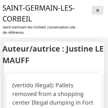
Skip
SAINT-GERMAIN-LES-
to
content
CORBEIL
Saint-Germain-les-Corbeil; conservation site
de référence.
Auteur/autrice :
Justine LE
MAUFF
(vertido illegal): Pallets
removed from a shopping
center Illegal dumping in Fort