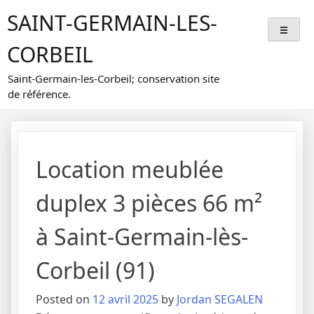
Skip
SAINT-GERMAIN-LES-
to
content
CORBEIL
Saint-Germain-les-Corbeil; conservation site
de référence.
Location meublée
duplex 3 pièces 66 m²
à Saint-Germain-lès-
Corbeil (91)
Posted on
12 avril 2025
by
Jordan SEGALEN