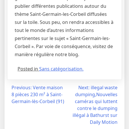
publier différentes publications autour du
thème Saint-Germain-les-Corbeil diffusées
sur la toile. Sous peu, on rendra accessibles à
tout le monde d’autres informations
pertinentes sur le sujet « Saint-Germain-les-
Corbeil ». Par voie de conséquence, visitez de
manière régulière notre blog.
Posted in
Sans catégorisation.
Navigation
Previous:
Vente maison
Next:
illegal waste
8 pièces 230 m² à Saint-
dumping,Nouvelles
de
Germain-lès-Corbeil (91)
caméras qui luttent
l’article
contre le dumping
illégal à Bathurst sur
Daily Motion