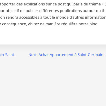
apporter des explications sur ce post qui parle du thème «
 pour objectif de publier différentes publications autour du t
, on rendra accessibles à tout le monde d’autres informatio
 de conséquence, visitez de manière régulière notre blog.
in-Saint-
Next:
Achat Appartement à Saint-Germain-lès