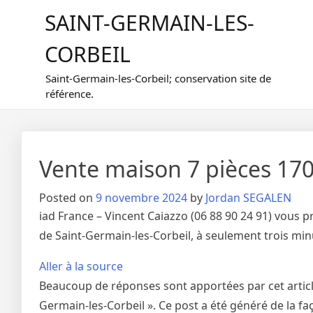
Skip
SAINT-GERMAIN-LES-
to
content
CORBEIL
Saint-Germain-les-Corbeil; conservation site de
référence.
Vente maison 7 pièces 170
Posted on
9 novembre 2024
by
Jordan SEGALEN
iad France – Vincent Caiazzo (06 88 90 24 91) vous 
de Saint-Germain-les-Corbeil, à seulement trois minu
Aller à la source
Beaucoup de réponses sont apportées par cet article 
Germain-les-Corbeil ». Ce post a été généré de la faç