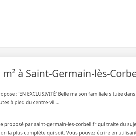
 m² à Saint-Germain-lès-Corbei
propose : ‘EN EXCLUSIVITÉ’ Belle maison familiale située da
tes à pied du centre-vil …
proposé par saint-germain-les-corbeil.fr qui traite du sujet
on la plus complète qui soit. Vous pouvez écrire en utilisant