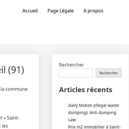
Accueil
Page Légale
A propos
Rechercher
l (91)
Rechercher
Articles récents
ns la commune
Daily Motion (illegal waste
dumping): Anti dumping
 « Saint-
Law
 les
Prix m2 immobilier à Saint-