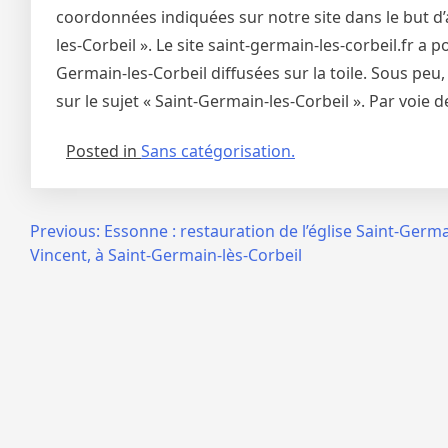
coordonnées indiquées sur notre site dans le but d’
les-Corbeil ». Le site saint-germain-les-corbeil.fr a
Germain-les-Corbeil diffusées sur la toile. Sous peu
sur le sujet « Saint-Germain-les-Corbeil ». Par voie
Posted in
Sans catégorisation.
Navigation
Previous:
Essonne : restauration de l’église Saint-Germa
Vincent, à Saint-Germain-lès-Corbeil
de
l’article