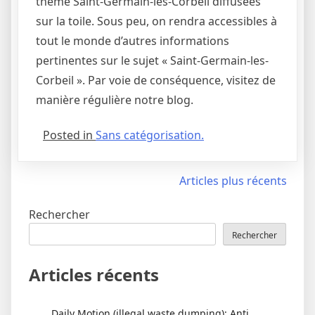
thème Saint-Germain-les-Corbeil diffusées
sur la toile. Sous peu, on rendra accessibles à
tout le monde d’autres informations
pertinentes sur le sujet « Saint-Germain-les-
Corbeil ». Par voie de conséquence, visitez de
manière régulière notre blog.
Posted in
Sans catégorisation.
Navigation
Articles plus récents
des
Rechercher
articles
Rechercher
Articles récents
Daily Motion (illegal waste dumping): Anti