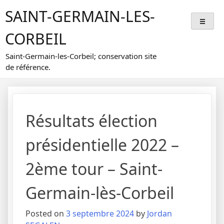
Skip
SAINT-GERMAIN-LES-
to
content
CORBEIL
Saint-Germain-les-Corbeil; conservation site
de référence.
Résultats élection
présidentielle 2022 –
2ème tour – Saint-
Germain-lès-Corbeil
Posted on
3 septembre 2024
by
Jordan