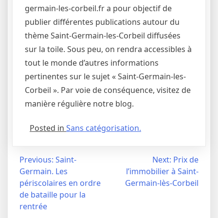
germain-les-corbeil.fr a pour objectif de
publier différentes publications autour du
thème Saint-Germain-les-Corbeil diffusées
sur la toile. Sous peu, on rendra accessibles à
tout le monde d’autres informations
pertinentes sur le sujet « Saint-Germain-les-
Corbeil ». Par voie de conséquence, visitez de
manière régulière notre blog.
Posted in
Sans catégorisation.
Navigation
Previous:
Saint-
Next:
Prix de
Germain. Les
l’immobilier à Saint-
de
périscolaires en ordre
Germain-lès-Corbeil
l’article
de bataille pour la
rentrée