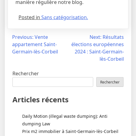
manière régulière notre blog.
Posted in
Sans catégorisation.
Navigation
Previous:
Vente
Next:
Résultats
appartement Saint-
élections européennes
de
Germain-lès-Corbeil
2024 : Saint-Germain-
l’article
lès-Corbeil
Rechercher
Rechercher
Articles récents
Daily Motion (illegal waste dumping): Anti
dumping Law
Prix m2 immobilier à Saint-Germain-lès-Corbeil