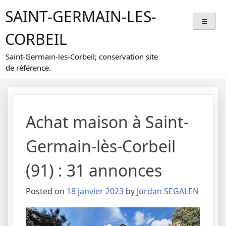
Skip
SAINT-GERMAIN-LES-
to
content
CORBEIL
Saint-Germain-les-Corbeil; conservation site
de référence.
Achat maison à Saint-
Germain-lès-Corbeil
(91) : 31 annonces
Posted on
18 janvier 2023
by
Jordan SEGALEN