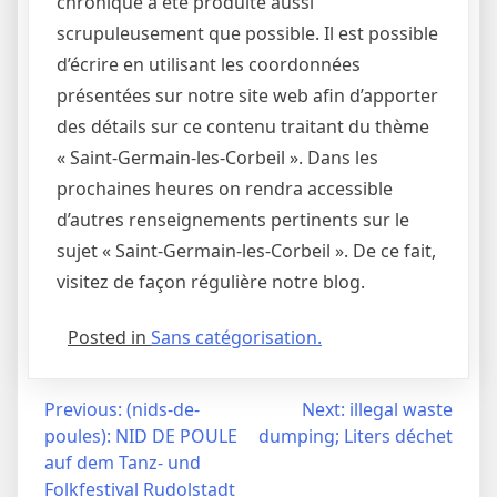
chronique a été produite aussi
scrupuleusement que possible. Il est possible
d’écrire en utilisant les coordonnées
présentées sur notre site web afin d’apporter
des détails sur ce contenu traitant du thème
« Saint-Germain-les-Corbeil ». Dans les
prochaines heures on rendra accessible
d’autres renseignements pertinents sur le
sujet « Saint-Germain-les-Corbeil ». De ce fait,
visitez de façon régulière notre blog.
Posted in
Sans catégorisation.
Navigation
Previous:
(nids-de-
Next:
illegal waste
poules): NID DE POULE
dumping; Liters déchet
de
auf dem Tanz- und
l’article
Folkfestival Rudolstadt