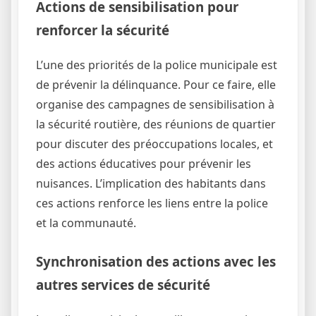
Actions de sensibilisation pour
renforcer la sécurité
L’une des priorités de la police municipale est
de prévenir la délinquance. Pour ce faire, elle
organise des campagnes de sensibilisation à
la sécurité routière, des réunions de quartier
pour discuter des préoccupations locales, et
des actions éducatives pour prévenir les
nuisances. L’implication des habitants dans
ces actions renforce les liens entre la police
et la communauté.
Synchronisation des actions avec les
autres services de sécurité