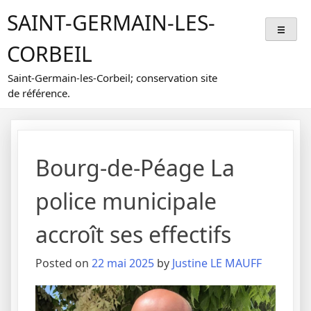
Skip
SAINT-GERMAIN-LES-
to
content
CORBEIL
Saint-Germain-les-Corbeil; conservation site
de référence.
Bourg-de-Péage La
police municipale
accroît ses effectifs
Posted on
22 mai 2025
by
Justine LE MAUFF