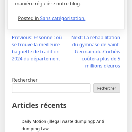
manière régulière notre blog.
Posted in
Sans catégorisation.
Navigation
Previous:
Essonne : où
Next:
La réhabilitation
se trouve la meilleure
du gymnase de Saint-
de
baguette de tradition
Germain-du-Corbéis
l’article
2024 du département
coûtera plus de 5
millions d’euros
Rechercher
Rechercher
Articles récents
Daily Motion (illegal waste dumping): Anti
dumping Law