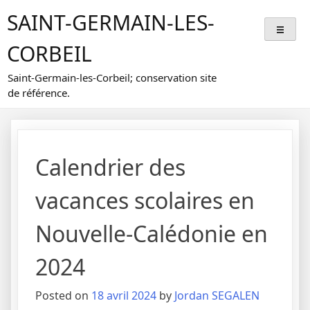
Skip
SAINT-GERMAIN-LES-
to
content
CORBEIL
Saint-Germain-les-Corbeil; conservation site
de référence.
Calendrier des
vacances scolaires en
Nouvelle-Calédonie en
2024
Posted on
18 avril 2024
by
Jordan SEGALEN