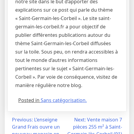
notre site dans le but d’apporter des
explications sur ce post qui parle du thème
« Saint-Germain-les-Corbeil ». Le site saint-
germain-les-corbeil.fr a pour objectif de
publier différentes publications autour du
thème Saint-Germain-les-Corbeil diffusées
sur la toile. Sous peu, on rendra accessibles à
tout le monde d’autres informations
pertinentes sur le sujet « Saint-Germain-les-
Corbeil ». Par voie de conséquence, visitez de
manière régulière notre blog.
Posted in
Sans catégorisation.
Navigation
Previous:
L’enseigne
Next:
Vente maison 7
Grand Frais ouvre un
pièces 255 m² à Saint-
de