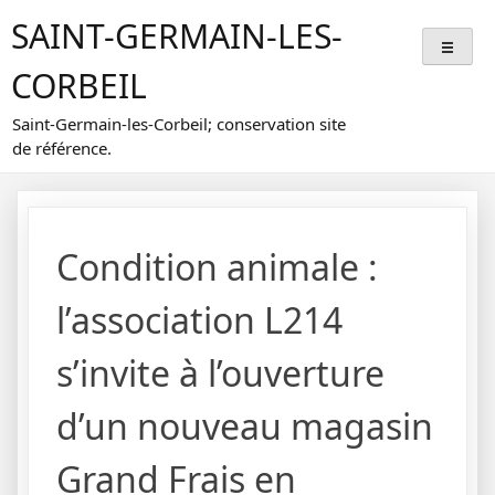
Skip
SAINT-GERMAIN-LES-
to
content
CORBEIL
Saint-Germain-les-Corbeil; conservation site
de référence.
Condition animale :
l’association L214
s’invite à l’ouverture
d’un nouveau magasin
Grand Frais en