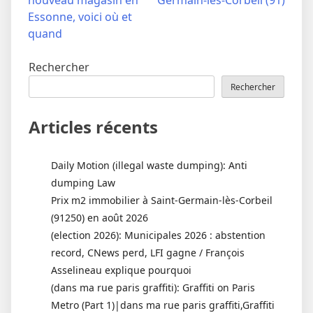
nouveau magasin en
Germain-lès-Corbeil (91)
l’article
Essonne, voici où et
quand
Rechercher
Rechercher
Articles récents
Daily Motion (illegal waste dumping): Anti
dumping Law
Prix m2 immobilier à Saint-Germain-lès-Corbeil
(91250) en août 2026
(election 2026): Municipales 2026 : abstention
record, CNews perd, LFI gagne / François
Asselineau explique pourquoi
(dans ma rue paris graffiti): Graffiti on Paris
Metro (Part 1)|dans ma rue paris graffiti,Graffiti