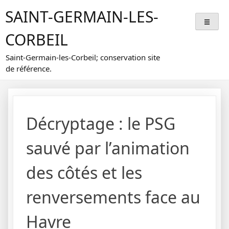
Skip
SAINT-GERMAIN-LES-
to
content
CORBEIL
Saint-Germain-les-Corbeil; conservation site
de référence.
Décryptage : le PSG
sauvé par l’animation
des côtés et les
renversements face au
Havre