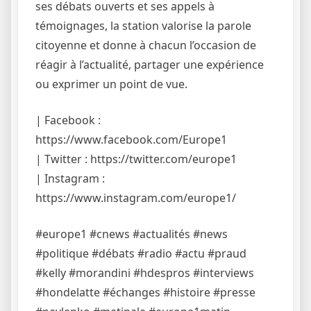
ses débats ouverts et ses appels à
témoignages, la station valorise la parole
citoyenne et donne à chacun l’occasion de
réagir à l’actualité, partager une expérience
ou exprimer un point de vue.
| Facebook :
https://www.facebook.com/Europe1
| Twitter : https://twitter.com/europe1
| Instagram :
https://www.instagram.com/europe1/
#europe1 #cnews #actualités #news
#politique #débats #radio #actu #praud
#kelly #morandini #hdespros #interviews
#hondelatte #échanges #histoire #presse