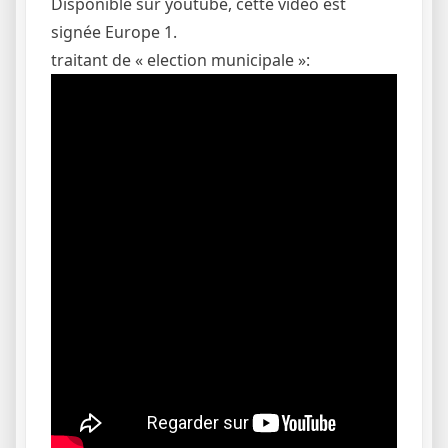
Disponible sur youtube, cette vidéo est
signée Europe 1.
traitant de « election municipale »: