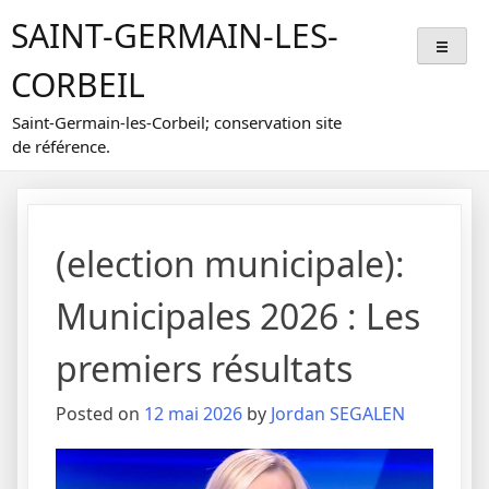
Skip
SAINT-GERMAIN-LES-
to
content
CORBEIL
Saint-Germain-les-Corbeil; conservation site
de référence.
(election municipale):
Municipales 2026 : Les
premiers résultats
Posted on
12 mai 2026
by
Jordan SEGALEN