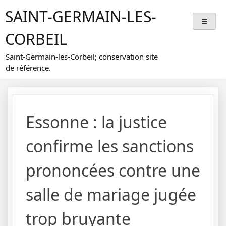
Skip
SAINT-GERMAIN-LES-
to
content
CORBEIL
Saint-Germain-les-Corbeil; conservation site
de référence.
Essonne : la justice
confirme les sanctions
prononcées contre une
salle de mariage jugée
trop bruyante