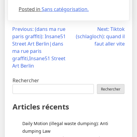
Posted in
Sans catégorisation.
Navigation
Previous:
(dans ma rue
Next:
Tiktok
paris graffiti): Insane51
(schlagloch): quand il
de
Street Art Berlin|dans
faut aller vite
l’article
ma rue paris
graffiti,Insane51 Street
Art Berlin
Rechercher
Rechercher
Articles récents
Daily Motion (illegal waste dumping): Anti
dumping Law