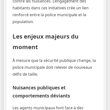
contre les nuisances. L’engagement des
habitants dans ces initiatives crée un lien
renforcé entre la police municipale et la
population.
Les enjeux majeurs du
moment
À mesure que la sécurité publique change, la
police municipale doit relever de nouveaux
défis de taille.
Nuisances publiques et
comportements déviants
Les agents municipaux font face à des