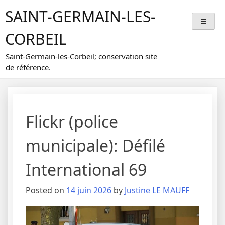
Skip
SAINT-GERMAIN-LES-
to
content
CORBEIL
Saint-Germain-les-Corbeil; conservation site
de référence.
Flickr (police
municipale): Défilé
International 69
Posted on
14 juin 2026
by
Justine LE MAUFF