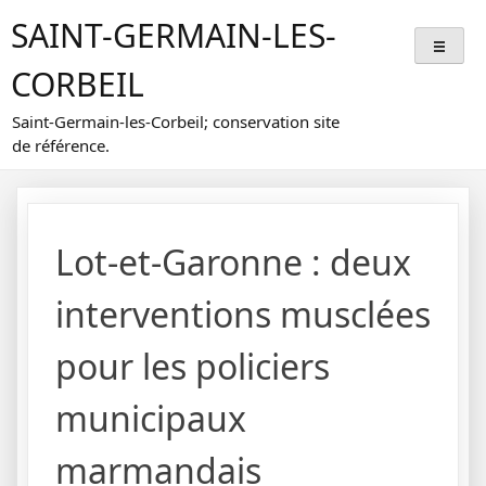
Skip
SAINT-GERMAIN-LES-
to
content
CORBEIL
Saint-Germain-les-Corbeil; conservation site
de référence.
Lot-et-Garonne : deux
interventions musclées
pour les policiers
municipaux
marmandais