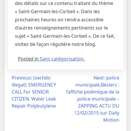
des détails sur ce contenu traitant du thème
« Saint-Germain-les-Corbeil ». Dans les
prochaines heures on rendra accessible
d’autres renseignements pertinents sur le
sujet « Saint-Germain-les-Corbeil ». De ce fait,
visitez de façon régulière notre blog.
Posted in
Sans catégorisation.
Navigation
Previous:
(vertido
Next:
police
illegal): EMERGENCY
municipale,Béziers :
de
CALL For SENIOR
l’affiche polémique de la
l’article
CITIZEN. Water Leak
police municipale –
Repair Polybutylene
ZAPPING ACTU DU
12/02/2015 sur Daily
Motion