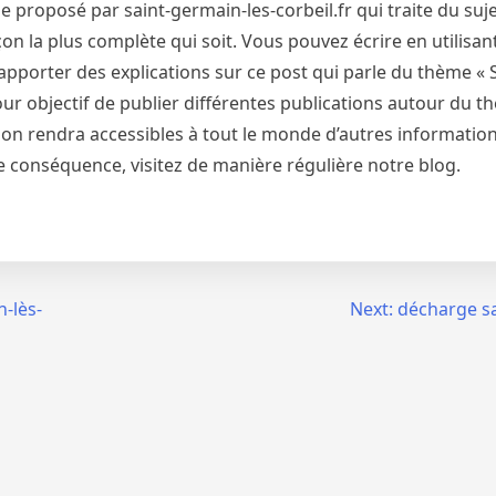
proposé par saint-germain-les-corbeil.fr qui traite du sujet
on la plus complète qui soit. Vous pouvez écrire en utilisant
apporter des explications sur ce post qui parle du thème «
 pour objectif de publier différentes publications autour du t
, on rendra accessibles à tout le monde d’autres informatio
 de conséquence, visitez de manière régulière notre blog.
-lès-
Next:
décharge s