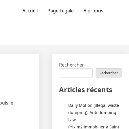
Accueil
Page Légale
A propos
Rechercher
Rechercher
Articles récents
puis le
Daily Motion (illegal waste
dumping): Anti dumping
Law
Prix m2 immobilier à Saint-