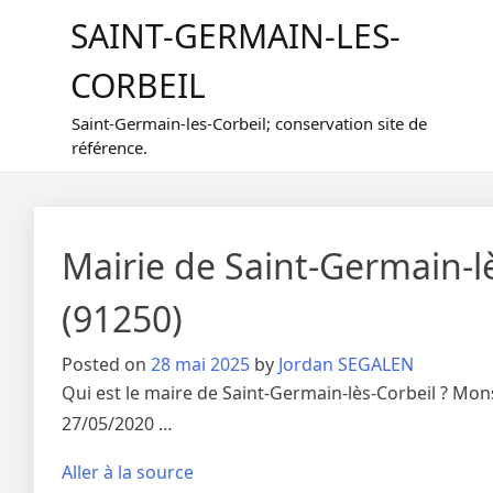
Skip
SAINT-GERMAIN-LES-
to
content
CORBEIL
Saint-Germain-les-Corbeil; conservation site de
référence.
Mairie de Saint-Germain-lè
(91250)
Posted on
28 mai 2025
by
Jordan SEGALEN
Qui est le maire de Saint-Germain-lès-Corbeil ? Mon
27/05/2020 …
Aller à la source