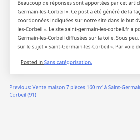
Beaucoup de réponses sont apportées par cet article 
Germain-les-Corbeil ». Ce post a été généré de la faç
coordonnées indiquées sur notre site dans le but d’
les-Corbeil ». Le site saint-germain-les-corbeil.fr a
Germain-les-Corbeil diffusées sur la toile. Sous peu
sur le sujet « Saint-Germain-les-Corbeil ». Par voie
Posted in
Sans catégorisation.
Navigation
Previous:
Vente maison 7 pièces 160 m² à Saint-Germain
Corbeil (91)
de
l’article