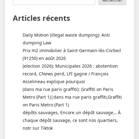
Rechercher
Articles récents
Daily Motion (illegal waste dumping): Anti
dumping Law
Prix m2 immobilier à Saint-Germain-lès-Corbeil
(91250) en août 2026
(election 2026): Municipales 2026 : abstention
record, CNews perd, LFI gagne / François
Asselineau explique pourquoi
(dans ma rue paris graffiti): Graffiti on Paris
Metro (Part 1)|dans ma rue paris graffiti,Graffiti
on Paris Metro (Part 1)
dépôts sauvages, Encore un dépôt sauvage… À
chaque dépôt sauvage, ce sont nos quartiers,
notr sur Tiktok