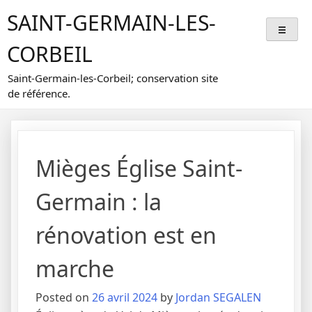
Skip
SAINT-GERMAIN-LES-
to
content
CORBEIL
Saint-Germain-les-Corbeil; conservation site
de référence.
Mièges Église Saint-
Germain : la
rénovation est en
marche
Posted on
26 avril 2024
by
Jordan SEGALEN