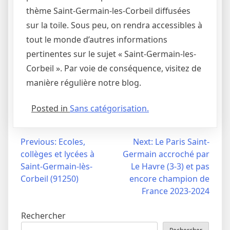
thème Saint-Germain-les-Corbeil diffusées
sur la toile. Sous peu, on rendra accessibles à
tout le monde d’autres informations
pertinentes sur le sujet « Saint-Germain-les-
Corbeil ». Par voie de conséquence, visitez de
manière régulière notre blog.
Posted in
Sans catégorisation.
Navigation
Previous:
Ecoles,
Next:
Le Paris Saint-
collèges et lycées à
Germain accroché par
de
Saint-Germain-lès-
Le Havre (3-3) et pas
l’article
Corbeil (91250)
encore champion de
France 2023-2024
Rechercher