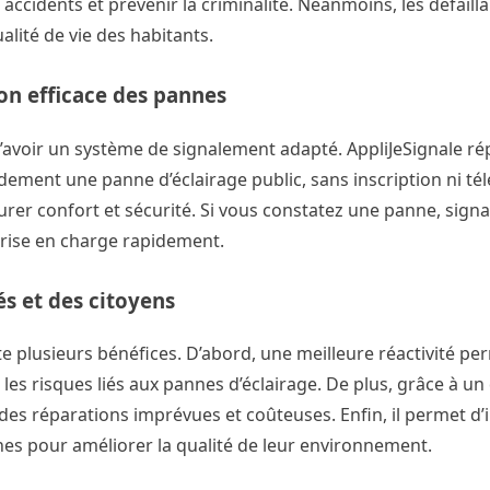
 accidents et prévenir la criminalité. Néanmoins, les défaill
alité de vie des habitants.
ion efficace des pannes
d’avoir un système de signalement adapté. AppliJeSignale r
dement une panne d’éclairage public, sans inscription ni t
rer confort et sécurité. Si vous constatez une panne, signa
 prise en charge rapidement.
tés et des citoyens
te plusieurs bénéfices. D’abord, une meilleure réactivité pe
i les risques liés aux pannes d’éclairage. De plus, grâce à un
 des réparations imprévues et coûteuses. Enfin, il permet d’
nnes pour améliorer la qualité de leur environnement.