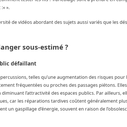
 :«
».
rsité de vidéos abordant des sujets aussi variés que les dési
 danger sous-estimé ?
lic défaillant
percussions, telles qu’une augmentation des risques pour l
ortement fréquentées ou proches des passages piétons. Elles
 diminuant l’attractivité des espaces publics. Par ailleurs, e
ues, car les réparations tardives coûtent généralement plus
nent un gaspillage d’énergie, souvent en raison de l’obsole