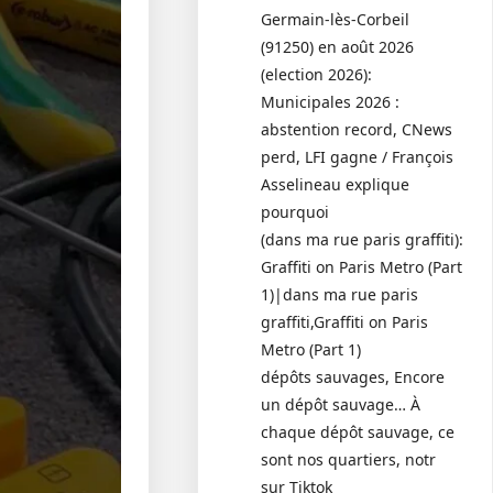
Germain-lès-Corbeil
(91250) en août 2026
(election 2026):
Municipales 2026 :
abstention record, CNews
perd, LFI gagne / François
Asselineau explique
pourquoi
(dans ma rue paris graffiti):
Graffiti on Paris Metro (Part
1)|dans ma rue paris
graffiti,Graffiti on Paris
Metro (Part 1)
dépôts sauvages, Encore
un dépôt sauvage… À
chaque dépôt sauvage, ce
sont nos quartiers, notr
sur Tiktok