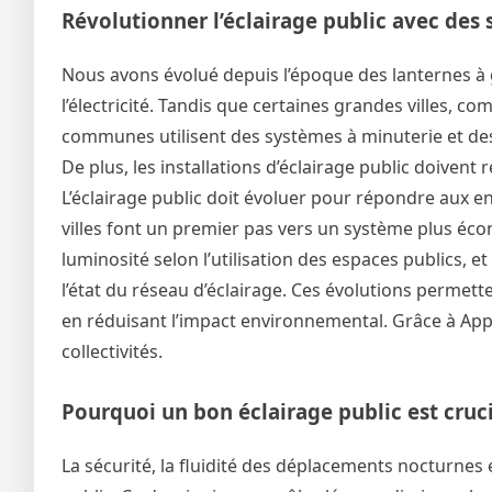
Révolutionner l’éclairage public avec des 
Nous avons évolué depuis l’époque des lanternes à ga
l’électricité. Tandis que certaines grandes villes, co
communes utilisent des systèmes à minuterie et des
De plus, les installations d’éclairage public doivent
L’éclairage public doit évoluer pour répondre aux enj
villes font un premier pas vers un système plus éco
luminosité selon l’utilisation des espaces publics, e
l’état du réseau d’éclairage. Ces évolutions permett
en réduisant l’impact environnemental. Grâce à Appl
collectivités.
Pourquoi un bon éclairage public est cruci
La sécurité, la fluidité des déplacements nocturnes 