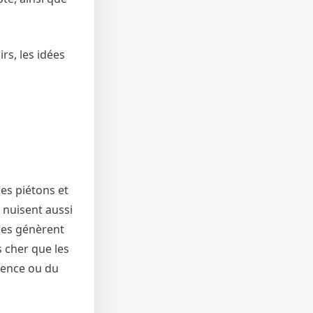
rs, les idées
es piétons et
 nuisent aussi
lles génèrent
 cher que les
scence ou du