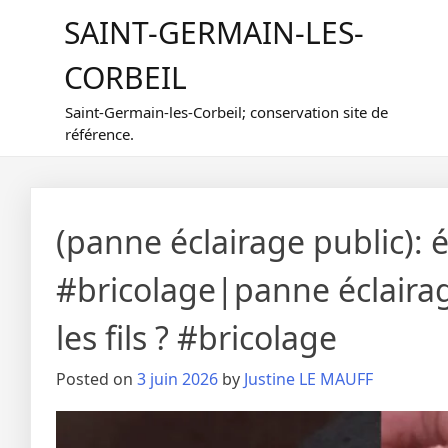
Skip
SAINT-GERMAIN-LES-
to
content
CORBEIL
Saint-Germain-les-Corbeil; conservation site de
référence.
(panne éclairage public): é
#bricolage|panne éclairag
les fils ? #bricolage
Posted on
3 juin 2026
by
Justine LE MAUFF