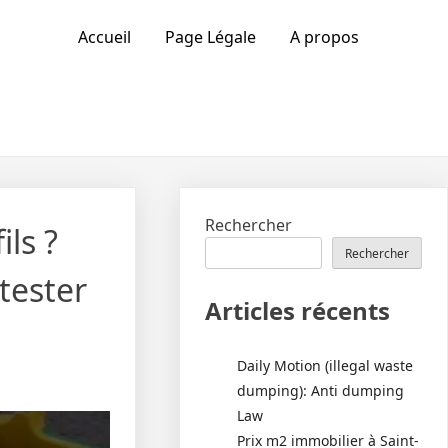
Accueil
Page Légale
A propos
Rechercher
ils ?
Rechercher
tester
Articles récents
Daily Motion (illegal waste
dumping): Anti dumping
Law
Prix m2 immobilier à Saint-