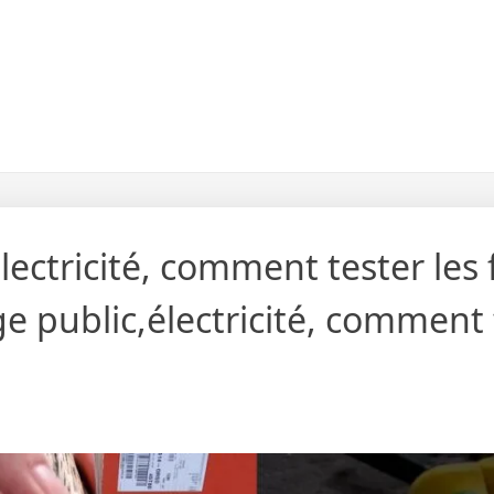
lectricité, comment tester les f
e public,électricité, comment 