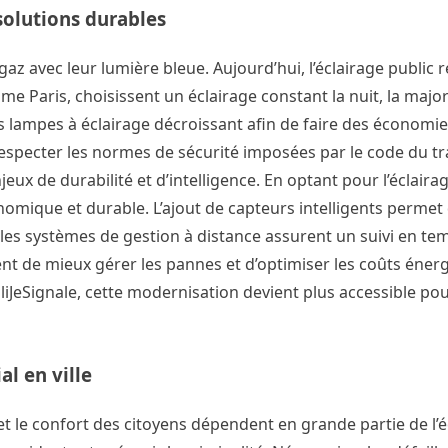
solutions durables
z avec leur lumière bleue. Aujourd’hui, l’éclairage public 
mme Paris, choisissent un éclairage constant la nuit, la majo
 lampes à éclairage décroissant afin de faire des économie
 respecter les normes de sécurité imposées par le code du tra
eux de durabilité et d’intelligence. En optant pour l’éclairag
nomique et durable. L’ajout de capteurs intelligents permet
t les systèmes de gestion à distance assurent un suivi en te
ent de mieux gérer les pannes et d’optimiser les coûts éner
iJeSignale, cette modernisation devient plus accessible pou
al en ville
et le confort des citoyens dépendent en grande partie de l’é