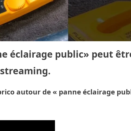
ne éclairage public» peut êtr
 streaming.
brico autour de « panne éclairage publ