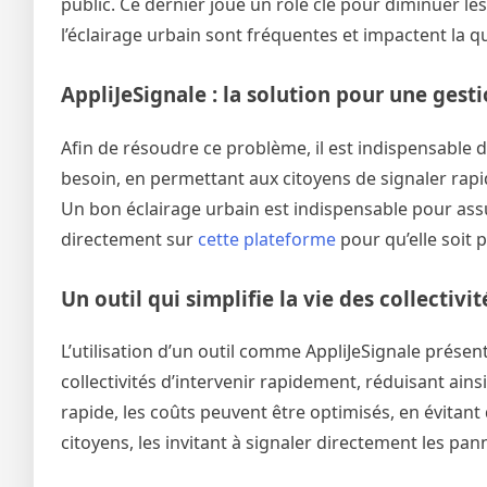
public. Ce dernier joue un rôle clé pour diminuer les
l’éclairage urbain sont fréquentes et impactent la qu
AppliJeSignale : la solution pour une gest
Afin de résoudre ce problème, il est indispensable 
besoin, en permettant aux citoyens de signaler rapi
Un bon éclairage urbain est indispensable pour assu
directement sur
cette plateforme
pour qu’elle soit
Un outil qui simplifie la vie des collectivi
L’utilisation d’un outil comme AppliJeSignale présen
collectivités d’intervenir rapidement, réduisant ains
rapide, les coûts peuvent être optimisés, en évitant
citoyens, les invitant à signaler directement les pa