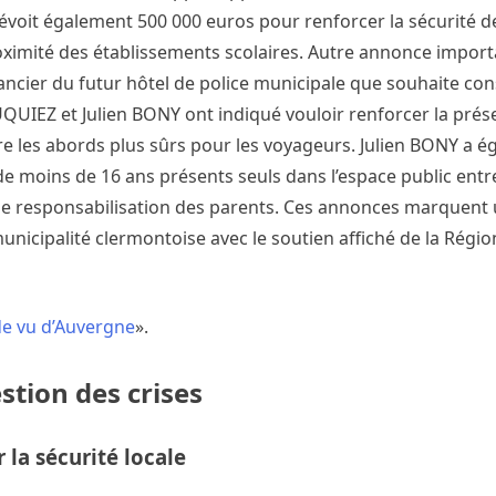
révoit également 500 000 euros pour renforcer la sécurité d
proximité des établissements scolaires. Autre annonce importa
ancier du futur hôtel de police municipale que souhaite cons
QUIEZ et Julien BONY ont indiqué vouloir renforcer la prés
dre les abords plus sûrs pour les voyageurs. Julien BONY a 
e moins de 16 ans présents seuls dans l’espace public entre
t de responsabilisation des parents. Ces annonces marquent
unicipalité clermontoise avec le soutien affiché de la Régio
de vu d’Auvergne
».
stion des crises
la sécurité locale