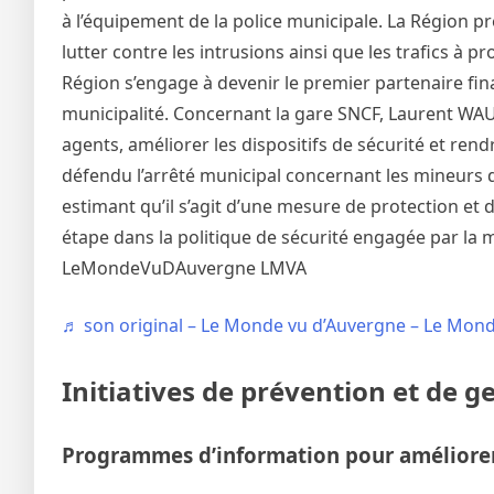
à l’équipement de la police municipale. La Région p
lutter contre les intrusions ainsi que les trafics à 
Région s’engage à devenir le premier partenaire fin
municipalité. Concernant la gare SNCF, Laurent WAU
agents, améliorer les dispositifs de sécurité et ren
défendu l’arrêté municipal concernant les mineurs d
estimant qu’il s’agit d’une mesure de protection e
étape dans la politique de sécurité engagée par la m
LeMondeVuDAuvergne LMVA
♬ son original – Le Monde vu d’Auvergne – Le Mon
Initiatives de prévention et de ge
Programmes d’information pour améliorer 