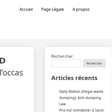
Accueil
Page Légale
A propos
Rechercher
𝗗
Rechercher
 l’occas
Articles récents
Daily Motion (illegal waste
dumping): Anti dumping
Law
Prix m2 immobilier à Saint-