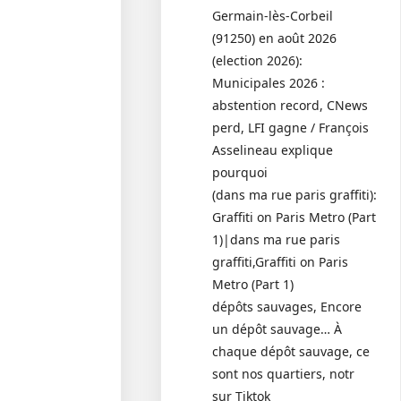
Germain-lès-Corbeil
(91250) en août 2026
(election 2026):
Municipales 2026 :
abstention record, CNews
perd, LFI gagne / François
Asselineau explique
pourquoi
(dans ma rue paris graffiti):
Graffiti on Paris Metro (Part
1)|dans ma rue paris
graffiti,Graffiti on Paris
Metro (Part 1)
dépôts sauvages, Encore
un dépôt sauvage… À
chaque dépôt sauvage, ce
sont nos quartiers, notr
sur Tiktok