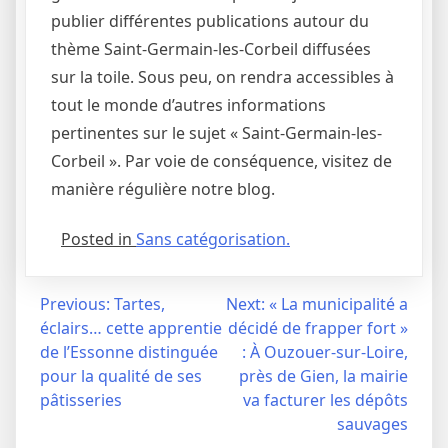
publier différentes publications autour du
thème Saint-Germain-les-Corbeil diffusées
sur la toile. Sous peu, on rendra accessibles à
tout le monde d’autres informations
pertinentes sur le sujet « Saint-Germain-les-
Corbeil ». Par voie de conséquence, visitez de
manière régulière notre blog.
Posted in
Sans catégorisation.
Navigation
Previous:
Tartes,
Next:
« La municipalité a
éclairs… cette apprentie
décidé de frapper fort »
de
de l’Essonne distinguée
: À Ouzouer-sur-Loire,
l’article
pour la qualité de ses
près de Gien, la mairie
pâtisseries
va facturer les dépôts
sauvages