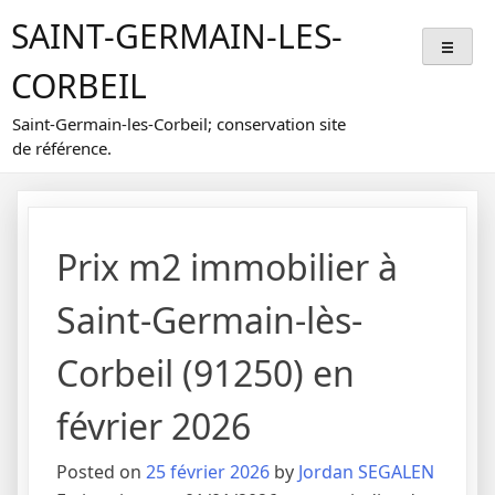
Skip
SAINT-GERMAIN-LES-
to
content
CORBEIL
Saint-Germain-les-Corbeil; conservation site
de référence.
Prix m2 immobilier à
Saint-Germain-lès-
Corbeil (91250) en
février 2026
Posted on
25 février 2026
by
Jordan SEGALEN