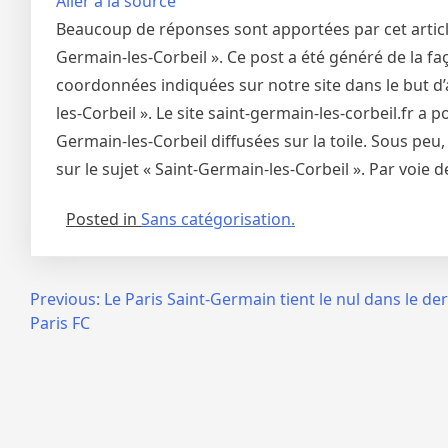
Aller à la source
Beaucoup de réponses sont apportées par cet article 
Germain-les-Corbeil ». Ce post a été généré de la faç
coordonnées indiquées sur notre site dans le but d’
les-Corbeil ». Le site saint-germain-les-corbeil.fr a
Germain-les-Corbeil diffusées sur la toile. Sous peu
sur le sujet « Saint-Germain-les-Corbeil ». Par voie
Posted in
Sans catégorisation.
Navigation
Previous:
Le Paris Saint-Germain tient le nul dans le de
Paris FC
de
l’article