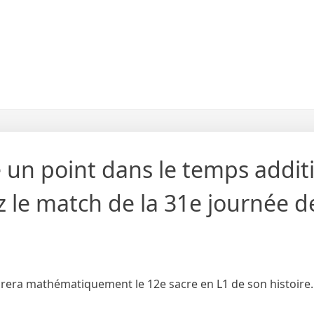
e un point dans le temps addit
z le match de la 31e journée d
ssurera mathématiquement le 12e sacre en L1 de son histoire.