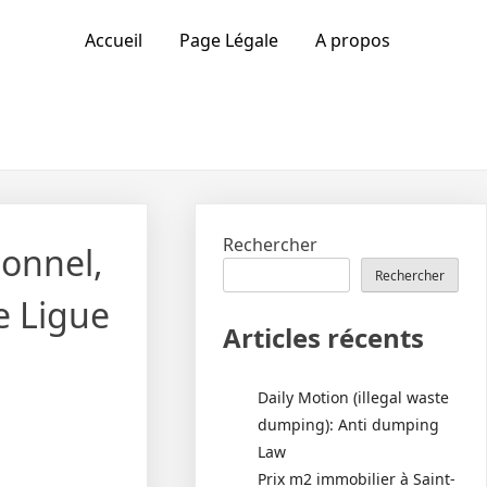
Accueil
Page Légale
A propos
Rechercher
ionnel,
Rechercher
e Ligue
Articles récents
Daily Motion (illegal waste
dumping): Anti dumping
Law
Prix m2 immobilier à Saint-