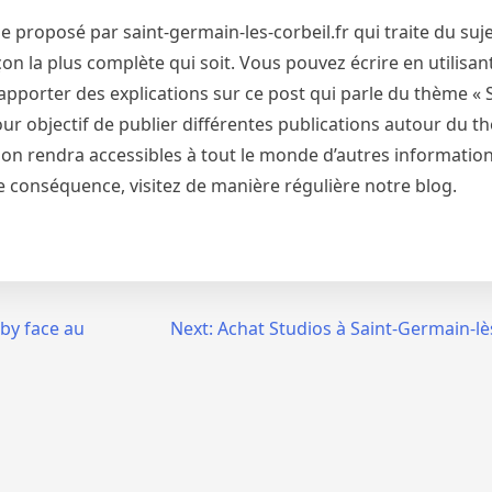
proposé par saint-germain-les-corbeil.fr qui traite du sujet
on la plus complète qui soit. Vous pouvez écrire en utilisant
apporter des explications sur ce post qui parle du thème «
 pour objectif de publier différentes publications autour du t
, on rendra accessibles à tout le monde d’autres informatio
 de conséquence, visitez de manière régulière notre blog.
rby face au
Next:
Achat Studios à Saint-Germain-lès