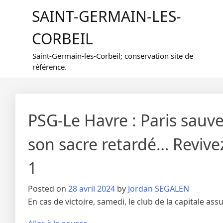
Skip
SAINT-GERMAIN-LES-
to
content
CORBEIL
Saint-Germain-les-Corbeil; conservation site de
référence.
PSG-Le Havre : Paris sauv
son sacre retardé… Revive
1
Posted on
28 avril 2024
by
Jordan SEGALEN
En cas de victoire, samedi, le club de la capitale a