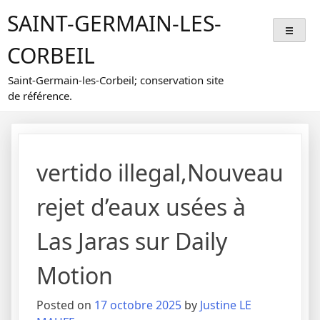
Skip
SAINT-GERMAIN-LES-
to
content
CORBEIL
Saint-Germain-les-Corbeil; conservation site
de référence.
vertido illegal,Nouveau
rejet d’eaux usées à
Las Jaras sur Daily
Motion
Posted on
17 octobre 2025
by
Justine LE