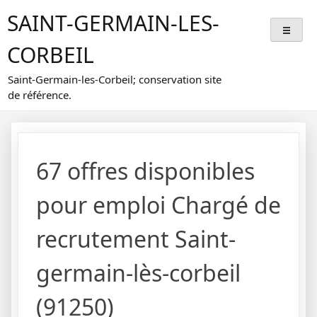
Skip
SAINT-GERMAIN-LES-
to
content
CORBEIL
Saint-Germain-les-Corbeil; conservation site
de référence.
67 offres disponibles
pour emploi Chargé de
recrutement Saint-
germain-lès-corbeil
(91250)