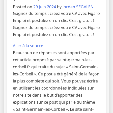
Posted on
29 juin 2024
by
Jordan SEGALEN
Gagnez du temps : créez votre CV avec Figaro
Emploi et postulez en un clic. C’est gratuit !
Gagnez du temps : créez votre CV avec Figaro
Emploi et postulez en un clic. C’est gratuit !
Aller à la source
Beaucoup de réponses sont apportées par
cet article proposé par saint-germain-les-
corbeil.fr qui traite du sujet « Saint-Germain-
les-Corbeil ». Ce post a été généré de la façon
la plus complète qui soit. Vous pouvez écrire
en utilisant les coordonnées indiquées sur
notre site dans le but d’apporter des
explications sur ce post qui parle du thème
« Saint-Germain-les-Corbeil ». Le site saint-