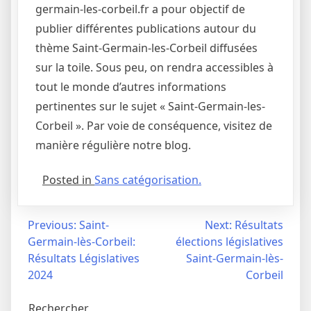
germain-les-corbeil.fr a pour objectif de
publier différentes publications autour du
thème Saint-Germain-les-Corbeil diffusées
sur la toile. Sous peu, on rendra accessibles à
tout le monde d’autres informations
pertinentes sur le sujet « Saint-Germain-les-
Corbeil ». Par voie de conséquence, visitez de
manière régulière notre blog.
Posted in
Sans catégorisation.
Navigation
Previous:
Saint-
Next:
Résultats
Germain-lès-Corbeil:
élections législatives
de
Résultats Législatives
Saint-Germain-lès-
l’article
2024
Corbeil
Rechercher