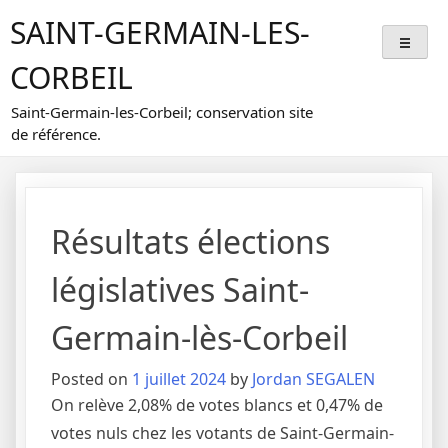
Skip
SAINT-GERMAIN-LES-
to
content
CORBEIL
Saint-Germain-les-Corbeil; conservation site
de référence.
Résultats élections
législatives Saint-
Germain-lès-Corbeil
Posted on
1 juillet 2024
by
Jordan SEGALEN
On relève 2,08% de votes blancs et 0,47% de
votes nuls chez les votants de Saint-Germain-