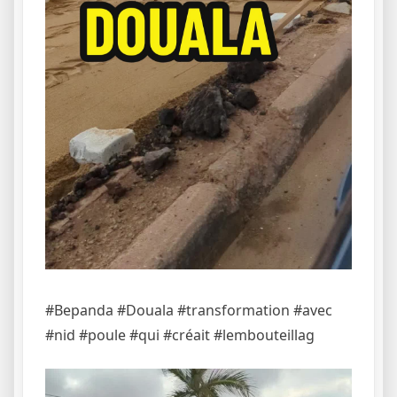
#Bepanda #Douala #transformation #avec
#nid #poule #qui #créait #lembouteillag