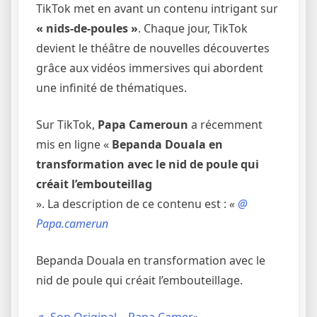
TikTok met en avant un contenu intrigant sur
« nids-de-poules »
. Chaque jour, TikTok
devient le théâtre de nouvelles découvertes
grâce aux vidéos immersives qui abordent
une infinité de thématiques.
Sur TikTok,
Papa Cameroun
a récemment
mis en ligne «
Bepanda Douala en
transformation avec le nid de poule qui
créait l’embouteillag
». La description de ce contenu est :
«
@
Papa.camerun
Bepanda Douala en transformation avec le
nid de poule qui créait l’embouteillage.
♬ Son Original – Papa Camer
».