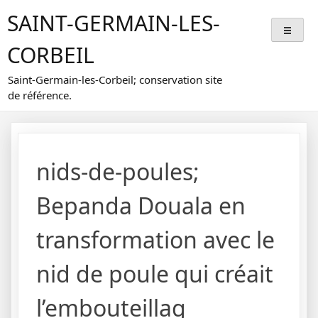
Skip
SAINT-GERMAIN-LES-
to
content
CORBEIL
Saint-Germain-les-Corbeil; conservation site
de référence.
nids-de-poules;
Bepanda Douala en
transformation avec le
nid de poule qui créait
l’embouteillag