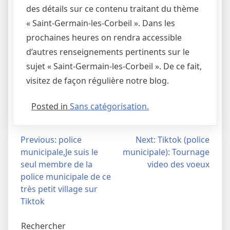
des détails sur ce contenu traitant du thème
« Saint-Germain-les-Corbeil ». Dans les
prochaines heures on rendra accessible
d’autres renseignements pertinents sur le
sujet « Saint-Germain-les-Corbeil ». De ce fait,
visitez de façon régulière notre blog.
Posted in
Sans catégorisation.
Navigation
Previous:
police
Next:
Tiktok (police
municipale,Je suis le
municipale): Tournage
de
seul membre de la
video des voeux
l’article
police municipale de ce
très petit village sur
Tiktok
Rechercher