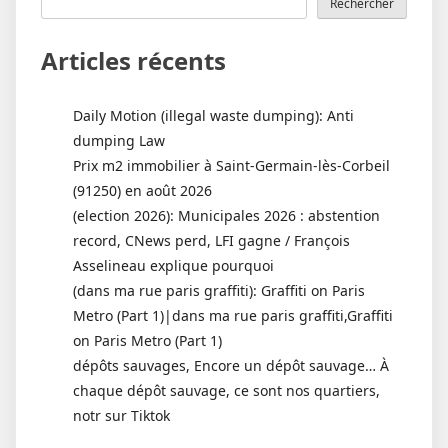
Rechercher
Articles récents
Daily Motion (illegal waste dumping): Anti
dumping Law
Prix m2 immobilier à Saint-Germain-lès-Corbeil
(91250) en août 2026
(election 2026): Municipales 2026 : abstention
record, CNews perd, LFI gagne / François
Asselineau explique pourquoi
(dans ma rue paris graffiti): Graffiti on Paris
Metro (Part 1)|dans ma rue paris graffiti,Graffiti
on Paris Metro (Part 1)
dépôts sauvages, Encore un dépôt sauvage… À
chaque dépôt sauvage, ce sont nos quartiers,
notr sur Tiktok