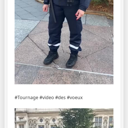
#Tournage #video #des #voeux