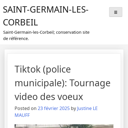
Skip
SAINT-GERMAIN-LES-
to
content
CORBEIL
Saint-Germain-les-Corbeil; conservation site
de référence.
Tiktok (police
municipale): Tournage
video des voeux
Posted on
23 février 2025
by
Justine LE
MAUFF